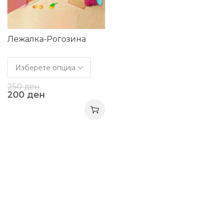
Лежалка-Рогозина
250
ден
200
ден