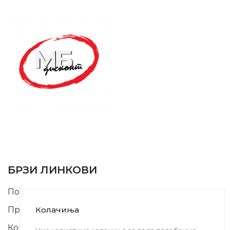
SUPPORT SERVICE
USEFUL LINKS
БРЗИ ЛИНКОВИ
Почетна
Производи
Колачиња
Контакт