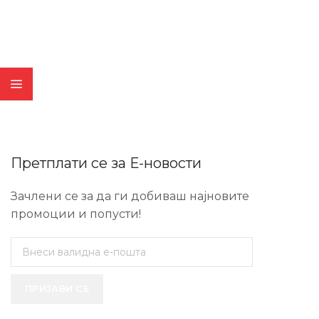
Претплати се за Е-новости
Зачлени се за да ги добиваш најновите
промоции и попусти!
ПРИЈАВИ СЕ