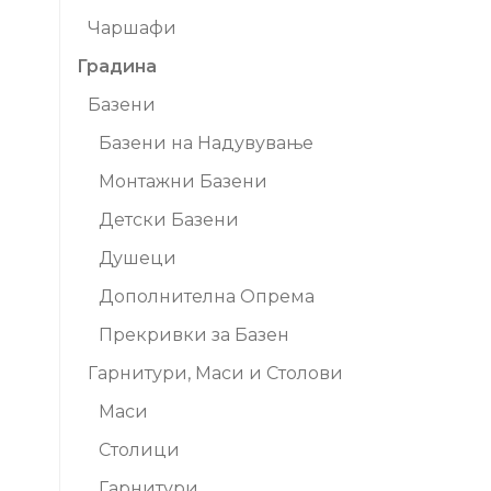
Чаршафи
Градина
Базени
Базени на Надувување
Монтажни Базени
Детски Базени
Душеци
Дополнителна Опрема
Прекривки за Базен
Гарнитури, Маси и Столови
Маси
Столици
Гарнитури