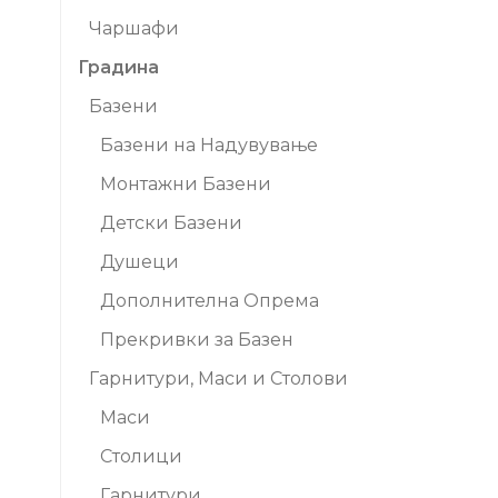
Чаршафи
Градина
Базени
Базени на Надувување
Монтажни Базени
Детски Базени
Душеци
Дополнителна Опрема
Прекривки за Базен
Гарнитури, Маси и Столови
Маси
Столици
Гарнитури