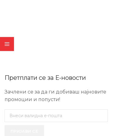
Претплати се за Е-новости
Зачлени се за да ги добиваш најновите
промоции и попусти!
ПРИЈАВИ СЕ