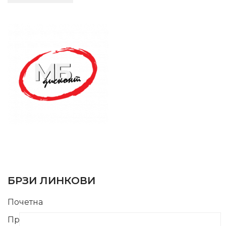
SUPPORT SERVICE
USEFUL LINKS
БРЗИ ЛИНКОВИ
Почетна
Производи