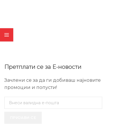
Претплати се за Е-новости
Зачлени се за да ги добиваш најновите
промоции и попусти!
ПРИЈАВИ СЕ