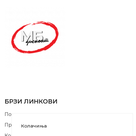
SUPPORT SERVICE
USEFUL LINKS
БРЗИ ЛИНКОВИ
Почетна
Производи
Колачиња
Контакт