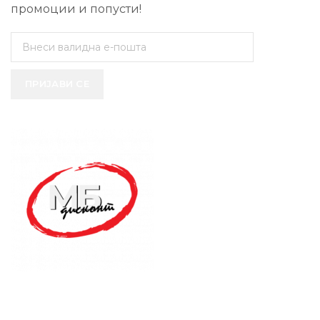
промоции и попусти!
ПРИЈАВИ СЕ
SUPPORT SERVICE