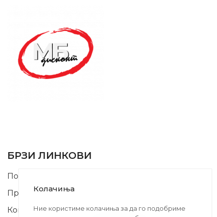
SUPPORT SERVICE
USEFUL LINKS
БРЗИ ЛИНКОВИ
Почетна
Колачиња
Производи
Ние користиме колачиња за да го подобриме
Контакт