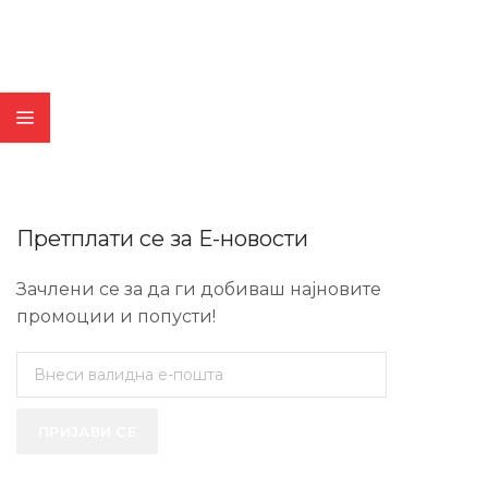
Претплати се за Е-новости
Зачлени се за да ги добиваш најновите
промоции и попусти!
ПРИЈАВИ СЕ