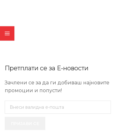
Претплати се за Е-новости
Зачлени се за да ги добиваш најновите
промоции и попусти!
ПРИЈАВИ СЕ