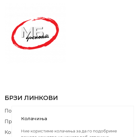
SUPPORT SERVICE
USEFUL LINKS
БРЗИ ЛИНКОВИ
Почетна
Колачиња
Производи
Ние користиме колачиња за да го подобриме
Контакт