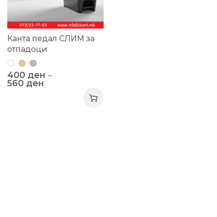
Канта педал СЛИМ за
отпадоци
400
ден
–
560
ден