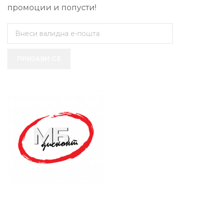
промоции и попусти!
ПРИЈАВИ СЕ
SUPPORT SERVICE