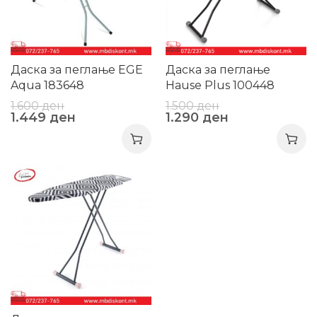
Даска за пеглање EGE
Даска за пеглање
Aqua 183648
Hause Plus 100448
1.600
ден
1.500
ден
1.449
ден
1.290
ден
-20%