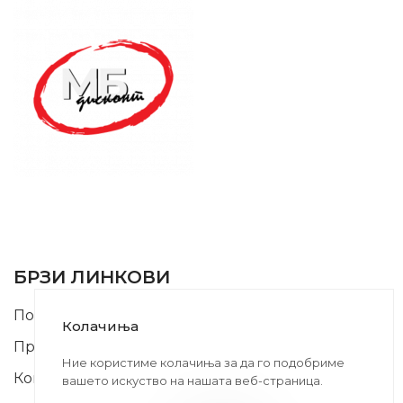
SUPPORT SERVICE
USEFUL LINKS
БРЗИ ЛИНКОВИ
Почетна
Колачиња
Производи
Ние користиме колачиња за да го подобриме
Контакт
вашето искуство на нашата веб-страница.