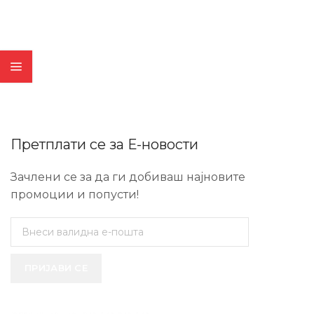
Претплати се за Е-новости
Зачлени се за да ги добиваш најновите
промоции и попусти!
ПРИЈАВИ СЕ