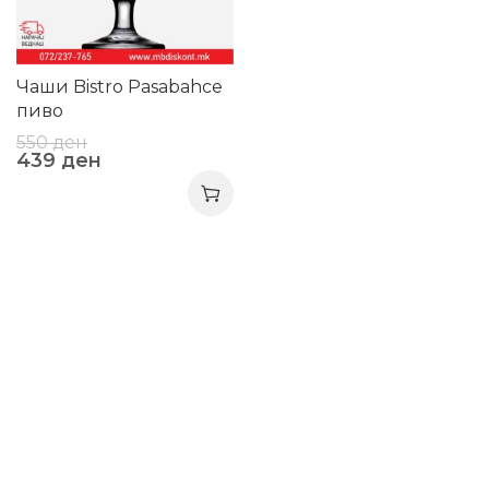
Чаши Bistro Pasabahce
пиво
550
ден
439
ден