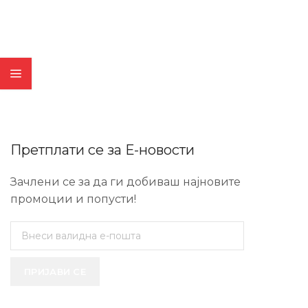
Претплати се за Е-новости
Зачлени се за да ги добиваш најновите
промоции и попусти!
ПРИЈАВИ СЕ