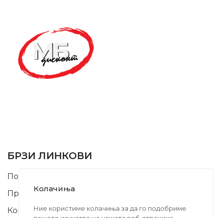
SUPPORT SERVICE
USEFUL LINKS
БРЗИ ЛИНКОВИ
Почетна
Колачиња
Производи
Ние користиме колачиња за да го подобриме
Контакт