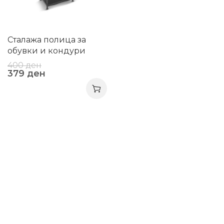
Сталажа полица за
обувки и кондури
400
ден
379
ден