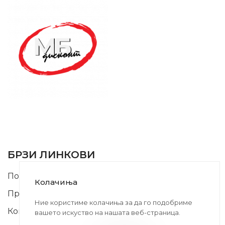
SUPPORT SERVICE
USEFUL LINKS
БРЗИ ЛИНКОВИ
Почетна
Колачиња
Производи
Ние користиме колачиња за да го подобриме
Контакт
вашето искуство на нашата веб-страница.