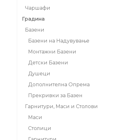
Чаршафи
Градина
Базени
Базени на Надувување
Монтажни Базени
Детски Базени
Душеци
Дополнителна Опрема
Прекривки за Базен
Гарнитури, Маси и Столови
Маси
Столици
Гарнитури