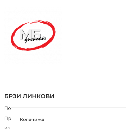
SUPPORT SERVICE
USEFUL LINKS
БРЗИ ЛИНКОВИ
Почетна
Производи
Колачиња
Контакт