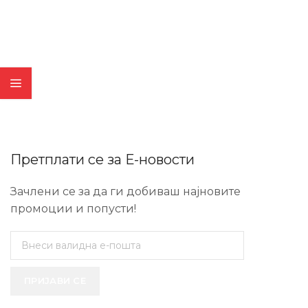
Претплати се за Е-новости
Зачлени се за да ги добиваш најновите
промоции и попусти!
ПРИЈАВИ СЕ