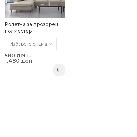
Ролетна за прозорец
полиестер
580
ден
–
1.480
ден