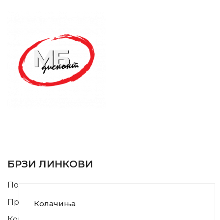
SUPPORT SERVICE
USEFUL LINKS
БРЗИ ЛИНКОВИ
Почетна
Производи
Колачиња
Контакт