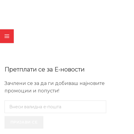
Претплати се за Е-новости
Зачлени се за да ги добиваш најновите
промоции и попусти!
ПРИЈАВИ СЕ