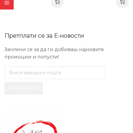
Претплати се за Е-новости
Зачлени се за да ги добиваш најновите
промоции и попусти!
ПРИЈАВИ СЕ