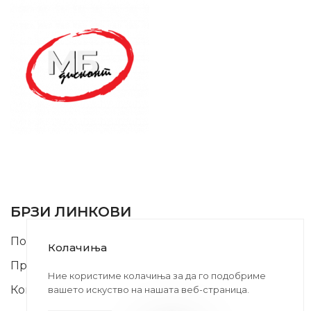
SUPPORT SERVICE
USEFUL LINKS
БРЗИ ЛИНКОВИ
Почетна
Колачиња
Производи
Ние користиме колачиња за да го подобриме
Контакт
вашето искуство на нашата веб-страница.