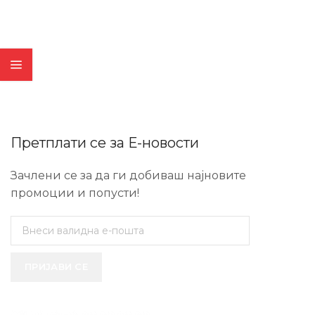
Претплати се за Е-новости
Зачлени се за да ги добиваш најновите
промоции и попусти!
ПРИЈАВИ СЕ