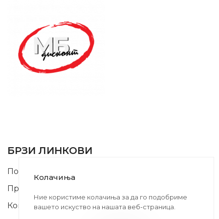
SUPPORT SERVICE
USEFUL LINKS
БРЗИ ЛИНКОВИ
Почетна
Колачиња
Производи
Ние користиме колачиња за да го подобриме
Контакт
вашето искуство на нашата веб-страница.