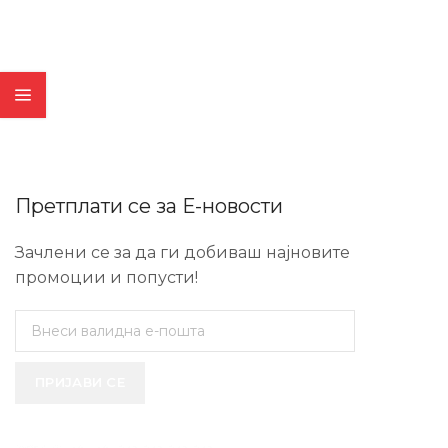
Претплати се за Е-новости
Зачлени се за да ги добиваш најновите
промоции и попусти!
ПРИЈАВИ СЕ