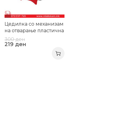
Цедилка со механизам
на отварање пластична
300
ден
219
ден