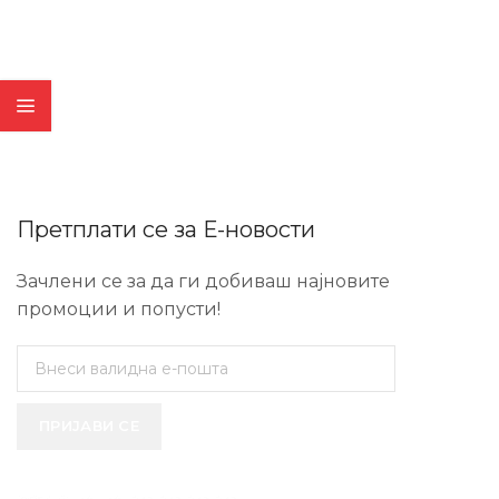
Претплати се за Е-новости
Зачлени се за да ги добиваш најновите
промоции и попусти!
ПРИЈАВИ СЕ