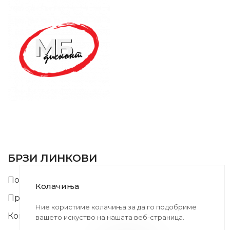
SUPPORT SERVICE
USEFUL LINKS
БРЗИ ЛИНКОВИ
Почетна
Колачиња
Производи
Ние користиме колачиња за да го подобриме
Контакт
вашето искуство на нашата веб-страница.