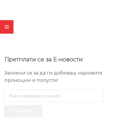
Претплати се за Е-новости
Зачлени се за да ги добиваш најновите
промоции и попусти!
ПРИЈАВИ СЕ