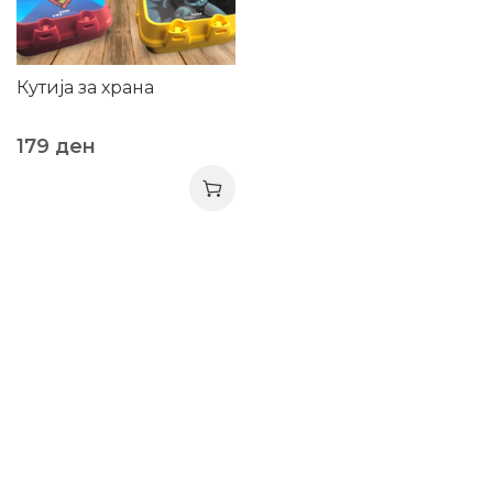
Кутија за храна
179
ден