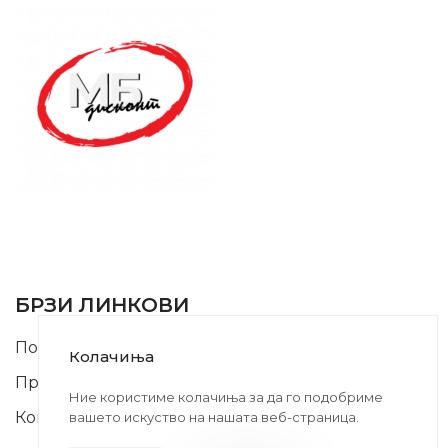
SUPPORT SERVICE
USEFUL LINKS
БРЗИ ЛИНКОВИ
Почетна
Колачиња
Производи
Ние користиме колачиња за да го подобриме
Контакт
вашето искуство на нашата веб-страница.