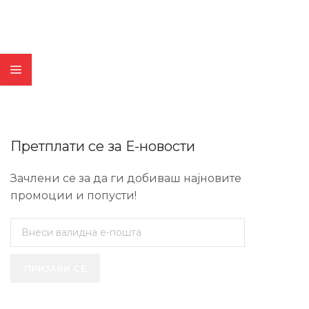
Претплати се за Е-новости
Зачлени се за да ги добиваш најновите
промоции и попусти!
ПРИЈАВИ СЕ