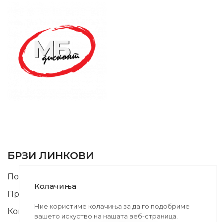
SUPPORT SERVICE
USEFUL LINKS
БРЗИ ЛИНКОВИ
Почетна
Колачиња
Производи
Ние користиме колачиња за да го подобриме
Контакт
вашето искуство на нашата веб-страница.