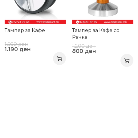
Тампер за Кафе
Тампер за Кафе со
Рачка
1.500
ден
1.200
ден
1.190
ден
800
ден