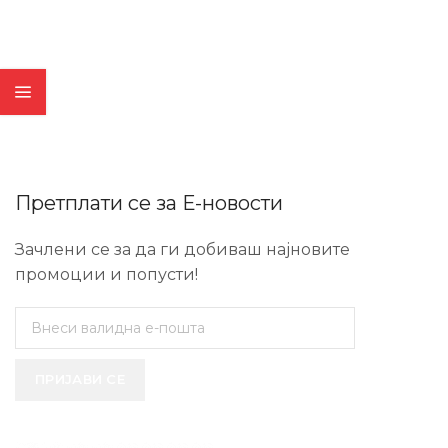
Претплати се за Е-новости
Зачлени се за да ги добиваш најновите
промоции и попусти!
ПРИЈАВИ СЕ