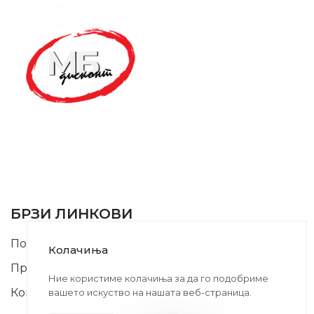
SUPPORT SERVICE
USEFUL LINKS
БРЗИ ЛИНКОВИ
Почетна
Колачиња
Производи
Ние користиме колачиња за да го подобриме
Контакт
вашето искуство на нашата веб-страница.