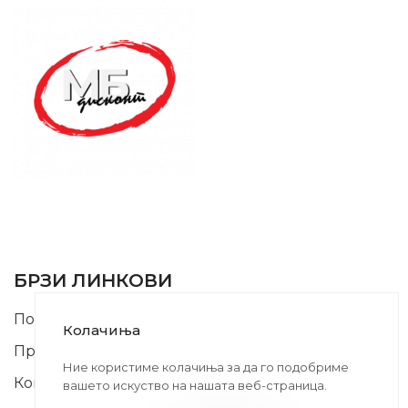
SUPPORT SERVICE
USEFUL LINKS
БРЗИ ЛИНКОВИ
Почетна
Колачиња
Производи
Ние користиме колачиња за да го подобриме
Контакт
вашето искуство на нашата веб-страница.