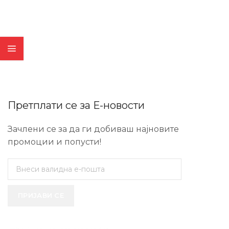
Претплати се за Е-новости
Зачлени се за да ги добиваш најновите
промоции и попусти!
ПРИЈАВИ СЕ