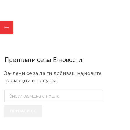
Претплати се за Е-новости
Зачлени се за да ги добиваш најновите
промоции и попусти!
ПРИЈАВИ СЕ