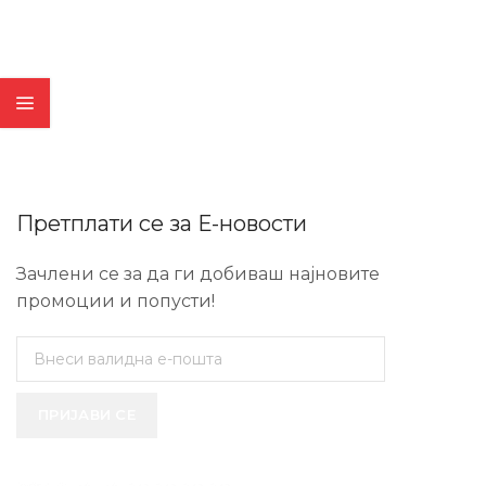
Претплати се за Е-новости
Зачлени се за да ги добиваш најновите
промоции и попусти!
ПРИЈАВИ СЕ