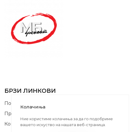
SUPPORT SERVICE
USEFUL LINKS
БРЗИ ЛИНКОВИ
Почетна
Колачиња
Производи
Ние користиме колачиња за да го подобриме
Контакт
вашето искуство на нашата веб-страница.