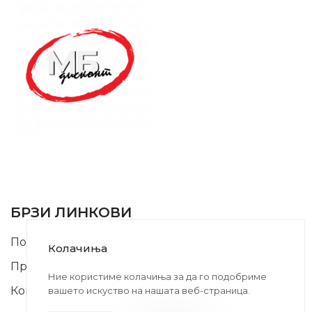
SUPPORT SERVICE
USEFUL LINKS
БРЗИ ЛИНКОВИ
Почетна
Колачиња
Производи
Ние користиме колачиња за да го подобриме
Контакт
вашето искуство на нашата веб-страница.