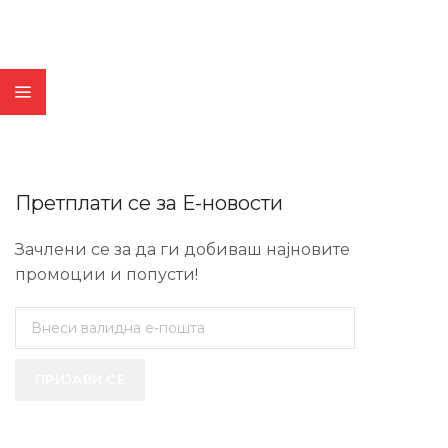
Претплати се за Е-новости
Зачлени се за да ги добиваш најновите
промоции и попусти!
ПРИЈАВИ СЕ