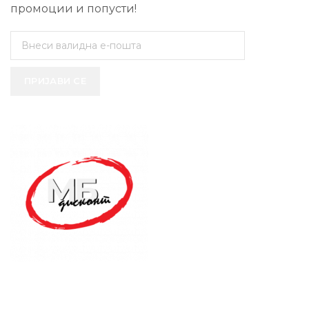
промоции и попусти!
ПРИЈАВИ СЕ
SUPPORT SERVICE