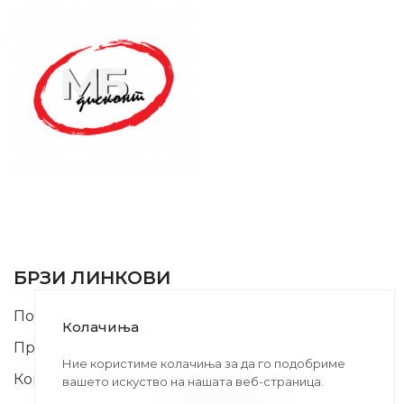
SUPPORT SERVICE
USEFUL LINKS
БРЗИ ЛИНКОВИ
Почетна
Колачиња
Производи
Ние користиме колачиња за да го подобриме
Контакт
вашето искуство на нашата веб-страница.