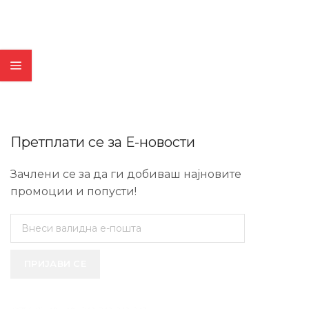
Претплати се за Е-новости
Зачлени се за да ги добиваш најновите
промоции и попусти!
ПРИЈАВИ СЕ