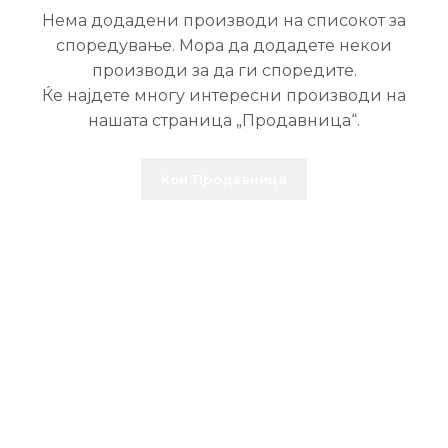
Нема додадени производи на списокот за
споредување. Мора да додадете некои
производи за да ги споредите.
Ќе најдете многу интересни производи на
нашата страница „Продавница“.
Кон Продавница