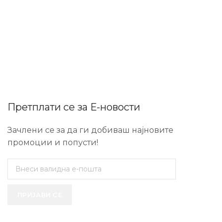
Претплати се за Е-новости
Зачлени се за да ги добиваш најновите
промоции и попусти!
ПРИЈАВИ СЕ