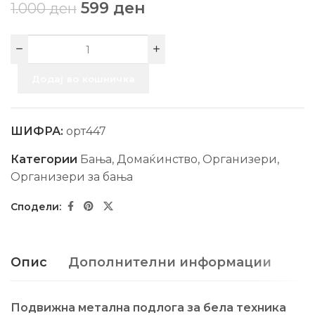
599
ден
1.000
ден
Додај во кошничка
ШИФРА:
орт447
Категории
Бања
,
Домаќинство
,
Организери
,
Организери за бања
Опис
Дополнителни информации
Подвижна метална подлога за бела техника