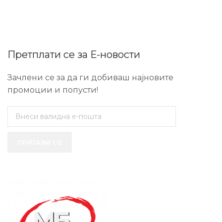
Претплати се за Е-новости
Зачлени се за да ги добиваш најновите
промоции и попусти!
ПРИЈАВИ СЕ