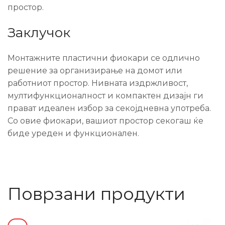
простор.
Заклучок
Монтажните пластични фиокари се одлично
решение за организирање на домот или
работниот простор. Нивната издржливост,
мултифункционалност и компактен дизајн ги
прават идеален избор за секојдневна употреба.
Со овие фиокари, вашиот простор секогаш ќе
биде уреден и функционален.
Поврзани продукти