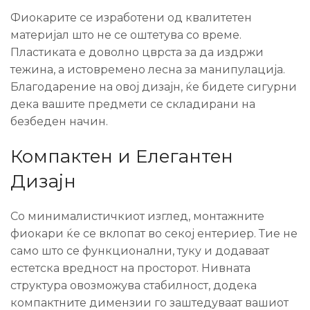
Фиокарите се изработени од квалитетен
материјал што не се оштетува со време.
Пластиката е доволно цврста за да издржи
тежина, а истовремено лесна за манипулација.
Благодарение на овој дизајн, ќе бидете сигурни
дека вашите предмети се складирани на
безбеден начин.
Компактен и Елегантен
Дизајн
Со минималистичкиот изглед, монтажните
фиокари ќе се вклопат во секој ентериер. Тие не
само што се функционални, туку и додаваат
естетска вредност на просторот. Нивната
структура овозможува стабилност, додека
компактните димензии го заштедуваат вашиот