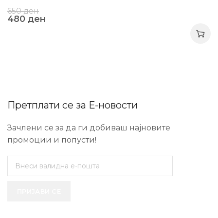
650
ден
480
ден
Претплати се за Е-новости
Зачлени се за да ги добиваш најновите
промоции и попусти!
ПРИЈАВИ СЕ