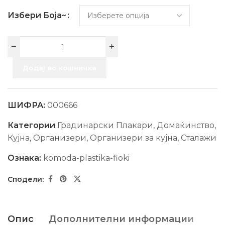
Избери Боја~
Додај во кошничка
ШИФРА:
000666
Категории
Градинарски Плакари
,
Домаќинство
,
Кујна
,
Организери
,
Организери за кујна
,
Сталажи
Ознака:
komoda-plastika-fioki
Опис
Дополнителни информации