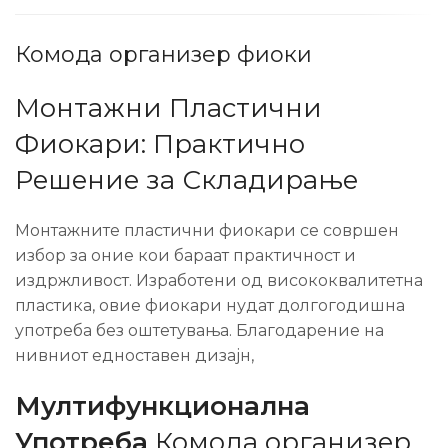
Комода организер фиоки
Монтажни Пластични
Фиокари: Практично
Решение за Складирање
Монтажните пластични фиокари се совршен
избор за оние кои бараат практичност и
издржливост. Изработени од висококвалитетна
пластика, овие фиокари нудат долгогодишна
употреба без оштетувања. Благодарение на
нивниот едноставен дизајн,
Мултифункционална
Употреба
Комода организер