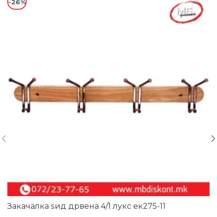
-26%
Закачалка ѕид дрвена 4/1 лукс ек275-11