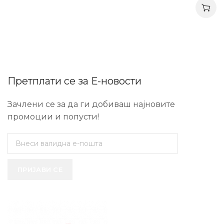
Претплати се за Е-новости
Зачлени се за да ги добиваш најновите
промоции и попусти!
ПРИЈАВИ СЕ