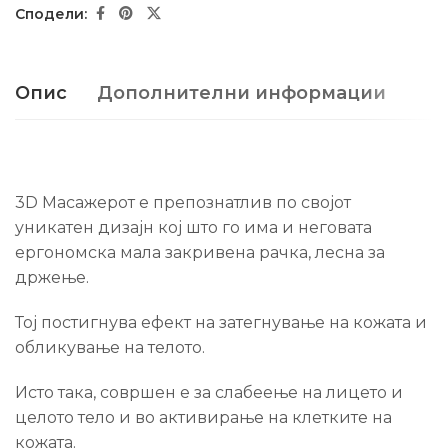
Опис
Дополнителни информации
3D Масажерот е препознатлив по својот
уникатен дизајн кој што го има и неговата
ергономска мала закривена рачка, лесна за
држење.
Тој постигнува ефект на затегнување на кожата и
обликување на телото.
Исто така, совршен е за слабеење на лицето и
целото тело и во активирање на клетките на
кожата.