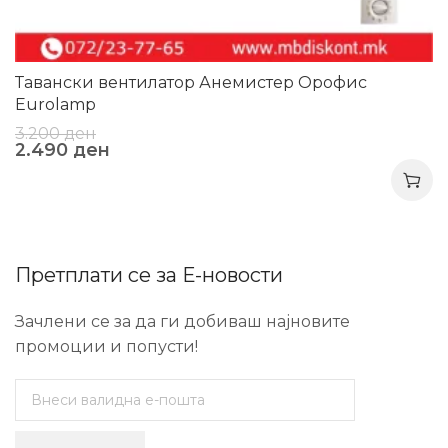
Тавански вентилатор Анемистер Орофис
Eurolamp
3.200
ден
2.490
ден
Претплати се за Е-новости
Зачлени се за да ги добиваш најновите
промоции и попусти!