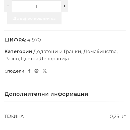
Додај во кошничка
ШИФРА:
41970
Категории
Додатоци и Гранки
,
Домаќинство
,
Разно
,
Цветна Декорација
Дополнителни информации
ТЕЖИНА
0,25 кг