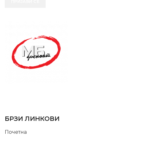
ПРИЈАВИ СЕ
SUPPORT SERVICE
USEFUL LINKS
БРЗИ ЛИНКОВИ
Почетна