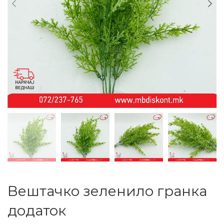
Вештачко зеленило гранка
додаток