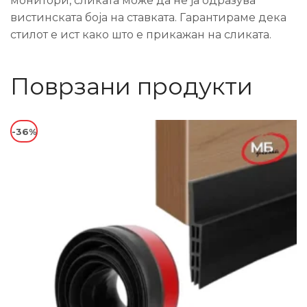
монитори, сликата може да не ја одразува
вистинската боја на ставката. Гарантираме дека
стилот е ист како што е прикажан на сликата.
Поврзани продукти
-36%