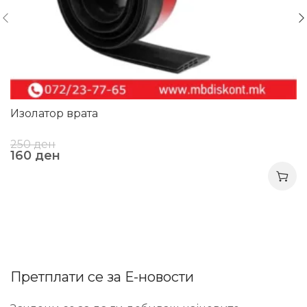
Изолатор врата
250
ден
160
ден
Претплати се за Е-новости