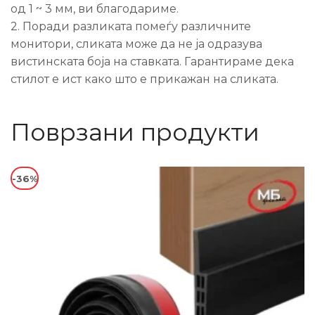
од 1 ~ 3 мм, ви благодариме.
2. Поради разликата помеѓу различните
монитори, сликата може да не ја одразува
вистинската боја на ставката. Гарантираме дека
стилот е ист како што е прикажан на сликата.
Поврзани продукти
-36%