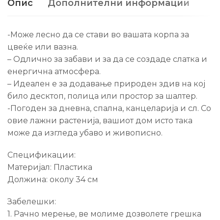
Опис
Дополнителни информации
-Може лесно да се стави во вашата корпа за
цвеќе или вазна.
– Одлично за забави и за да се создаде слатка и
енергична атмосфера.
– Идеален е за додавање природен здив на кој
било десктоп, полица или простор за шалтер.
-Погоден за дневна, спална, канцеларија и сл. Со
овие лажни растенија, вашиот дом исто така
може да изгледа убаво и живописно.
Спецификации:
Материјал: Пластика
Должина: околу 34 см
Забелешки:
1. Рачно мерење, ве молиме дозволете грешка