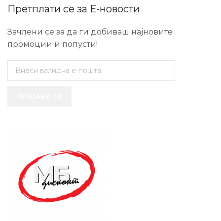
Претплати се за Е-новости
Зачлени се за да ги добиваш најновите
промоции и попусти!
ПРИЈАВИ СЕ