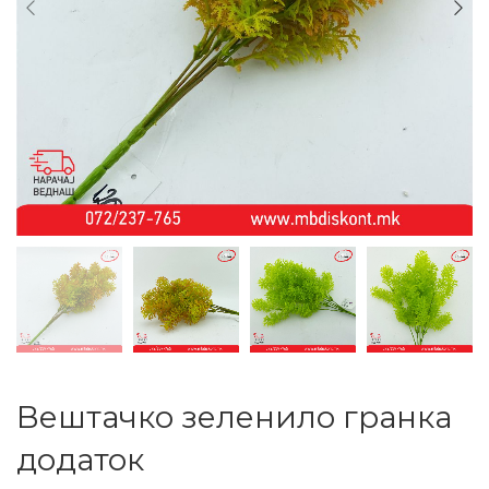
Вештачко зеленило гранка
додаток