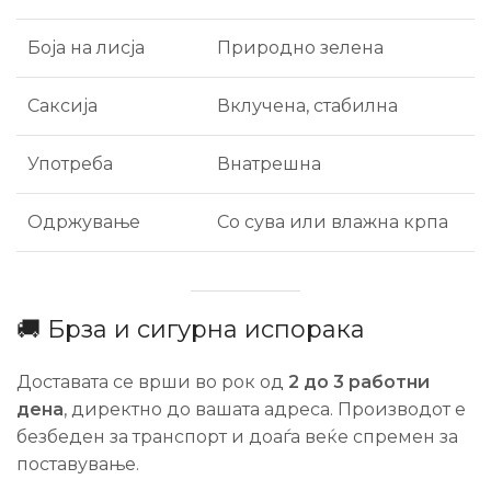
Боја на лисја
Природно зелена
Саксија
Вклучена, стабилна
Употреба
Внатрешна
Одржување
Со сува или влажна крпа
🚚 Брза и сигурна испорака
Доставата се врши во рок од
2 до 3 работни
дена
, директно до вашата адреса. Производот е
безбеден за транспорт и доаѓа веќе спремен за
поставување.