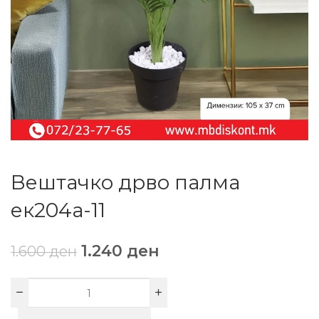
Вештачко дрво палма
ек204а-11
1.240
ден
1.600
ден