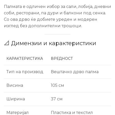
Палмата е одличен избор за сали, лобија, дневни
соби, ресторани, па дури и балкони под сенка.
Со ова дрво ќе добиете уреден и модерен
изглед без дополнителни трошоци.
📐 Димензии и карактеристики
КАРАКТЕРИСТИКА
ВРЕДНОСТ
Тип на производ
Вештачко дрво палма
Висина
105 см
Ширина
37 см
Материјал
Пластика и текстил