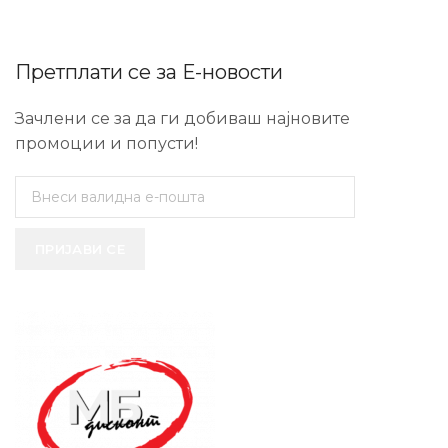
Претплати се за Е-новости
Зачлени се за да ги добиваш најновите
промоции и попусти!
ПРИЈАВИ СЕ