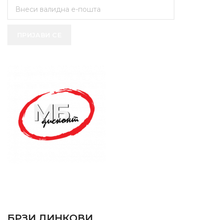
ПРИЈАВИ СЕ
SUPPORT SERVICE
USEFUL LINKS
БРЗИ ЛИНКОВИ