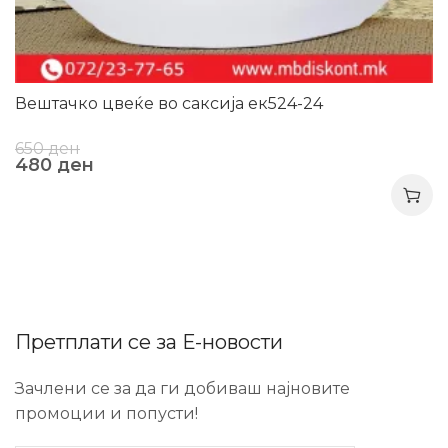
Вештачко цвеќе во саксија ек524-24
650
ден
480
ден
Претплати се за Е-новости
Зачлени се за да ги добиваш најновите
промоции и попусти!