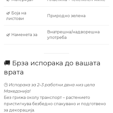
🌿 Боја на
Природно зелена
листови
Внатрешна/надворешна
🌿 Наменета за
употреба
🚚 Брза испорака до вашата
врата
🕒
Испорака за 2–3 работни дена низ цела
Македонија!
Без грижа околу транспорт – растението
пристигнува безбедно спакувано и подготвено
за декорација.