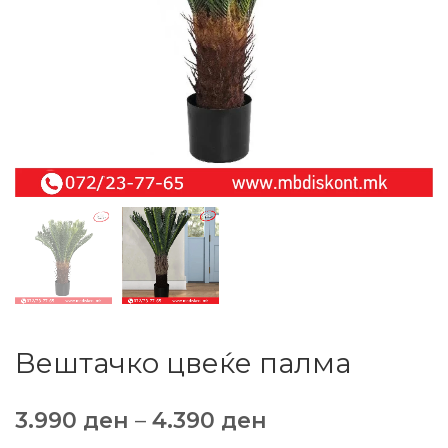
Вештачко цвеќе палма
3.990
ден
–
4.390
ден