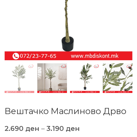
Вештачко Маслиново Дрво
2.690
ден
–
3.190
ден