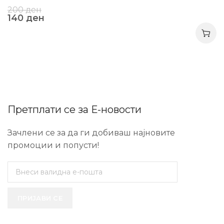
200
ден
140
ден
Претплати се за Е-новости
Зачлени се за да ги добиваш најновите
промоции и попусти!
ПРИЈАВИ СЕ