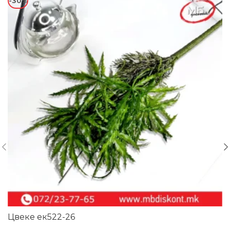
-30%
Цвеке ек522-26