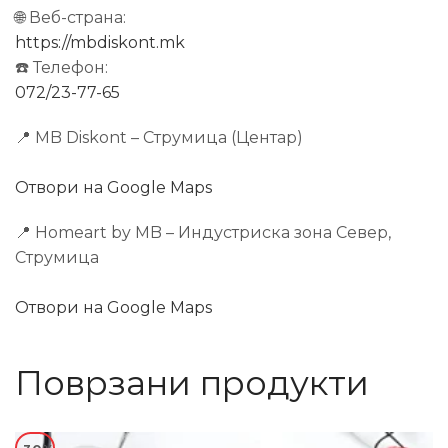
🌐 Веб-страна:
https://mbdiskont.mk
☎️ Телефон:
072/23-77-65
📍 MB Diskont – Струмица (Центар)
Отвори на Google Maps
📍 Homeart by MB – Индустриска зона Север,
Струмица
Отвори на Google Maps
Поврзани продукти