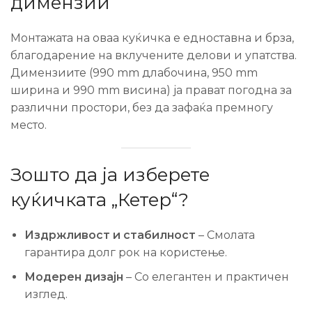
димензии
Монтажата на оваа куќичка е едноставна и брза,
благодарение на вклучените делови и упатства.
Димензиите (990 mm длабочина, 950 mm
ширина и 990 mm висина) ја прават погодна за
различни простори, без да зафаќа премногу
место.
Зошто да ја изберете
куќичката „Кетер“?
Издржливост и стабилност
– Смолата
гарантира долг рок на користење.
Модерен дизајн
– Со елегантен и практичен
изглед.