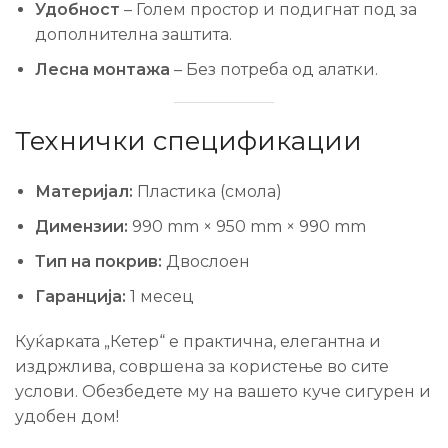
Удобност
– Голем простор и подигнат под за
дополнителна заштита.
Лесна монтажа
– Без потреба од алатки.
Технички спецификации
Материјал:
Пластика (смола)
Димензии:
990 mm × 950 mm × 990 mm
Тип на покрив:
Двослоен
Гаранција:
1 месец
Куќарката „Кетер“ е практична, елегантна и
издржлива, совршена за користење во сите
услови. Обезбедете му на вашето куче сигурен и
удобен дом!