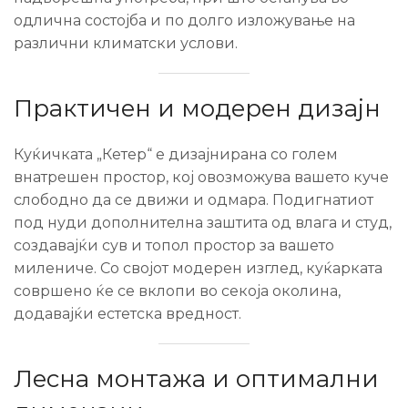
одлична состојба и по долго изложување на
различни климатски услови.
Практичен и модерен дизајн
Куќичката „Кетер“ е дизајнирана со голем
внатрешен простор, кој овозможува вашето куче
слободно да се движи и одмара. Подигнатиот
под нуди дополнителна заштита од влага и студ,
создавајќи сув и топол простор за вашето
милениче. Со својот модерен изглед, куќарката
совршено ќе се вклопи во секоја околина,
додавајќи естетска вредност.
Лесна монтажа и оптимални