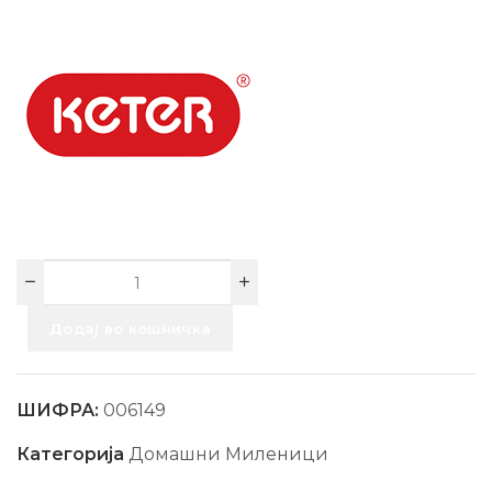
Додај во кошничка
ШИФРА:
006149
Категорија
Домашни Миленици