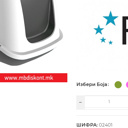
Избери Боја
ШИФРА:
02401