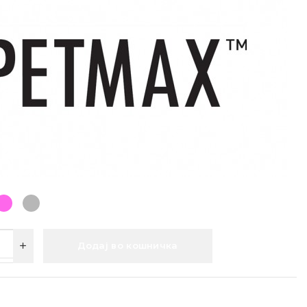
Додај во кошничка