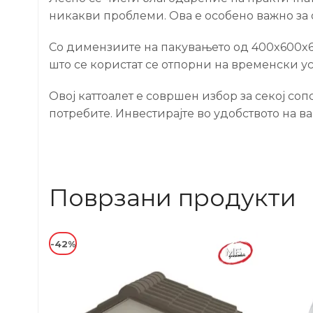
никакви проблеми. Ова е особено важно за 
Со димензиите на пакувањето од 400x600x65
што се користат се отпорни на временски ус
Овој каттоалет е совршен избор за секој со
потребите. Инвестирајте во удобството на ва
Поврзани продукти
-42%
-34%