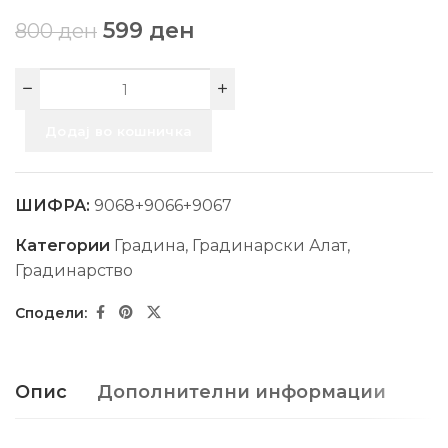
599
ден
800
ден
Додај во кошничка
ШИФРА:
9068+9066+9067
Категории
Градина
,
Градинарски Алат
,
Градинарство
Опис
Дополнителни информации