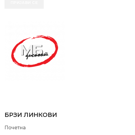
ПРИЈАВИ СЕ
SUPPORT SERVICE
USEFUL LINKS
БРЗИ ЛИНКОВИ
Почетна