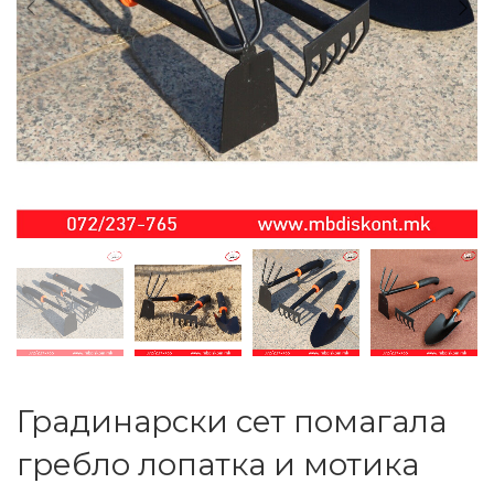
Градинарски сет помагала
гребло лопатка и мотика