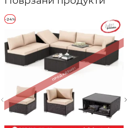
Поврзани продукти
-24%
ПРОДАДЕНО!