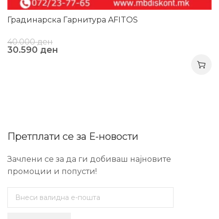
Градинарска Гарнитура AFITOS
40.000
ден
30.590
ден
Претплати се за Е-новости
Зачлени се за да ги добиваш најновите
промоции и попусти!