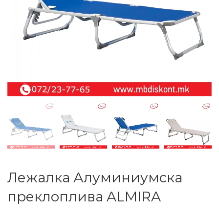
Лежалка Алуминиумска
преклоплива ALMIRA