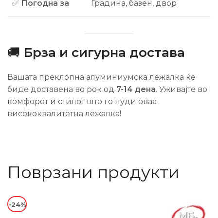
✅
Погодна за
Градина, базен, двор
🚚
Брза и сигурна достава
Вашата преклопна алуминиумска лежалка ќе
биде доставена во рок од
7-14 дена
. Уживајте во
комфорот и стилот што го нуди оваа
висококвалитетна лежалка!
Поврзани продукти
-24%