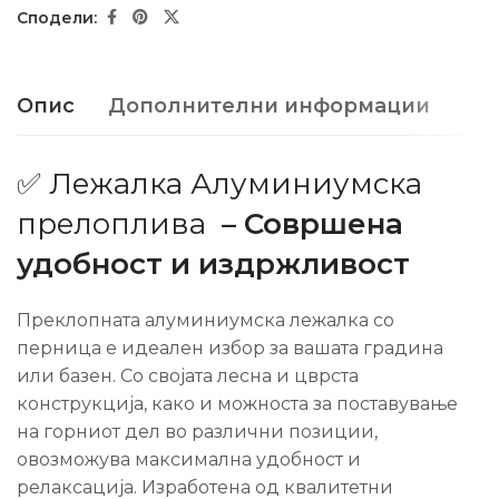
Опис
Дополнителни информации
✅ Лежалка Алуминиумска
прелоплива
– Совршена
удобност и издржливост
Преклопната алуминиумска лежалка со
перница е идеален избор за вашата градина
или базен. Со својата лесна и цврста
конструкција, како и можноста за поставување
на горниот дел во различни позиции,
овозможува максимална удобност и
релаксација. Изработена од квалитетни