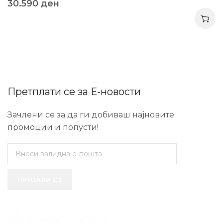
30.590
ден
Претплати се за Е-новости
Зачлени се за да ги добиваш најновите
промоции и попусти!
ПРИЈАВИ СЕ