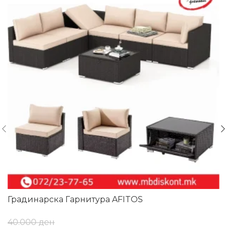
Градинарска Гарнитура AFITOS
40.000
ден