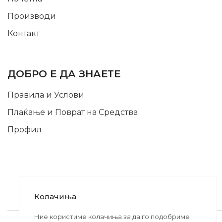
Производи
Контакт
INFORMATION
ДОБРО Е ДА ЗНАЕТЕ
Правила и Услови
Плаќање и Поврат на Средства
Профил
Колачиња
2020-2024 © MB DISKONT. Изработено од
Ние користиме колачиња за да го подобриме