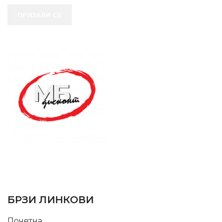
ПРИЈАВИ СЕ
SUPPORT SERVICE
USEFUL LINKS
БРЗИ ЛИНКОВИ
Почетна