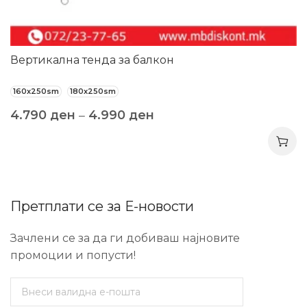
Вертикална тенда за балкон
160x250sm
180x250sm
4.790
ден
–
4.990
ден
Претплати се за Е-новости
Зачлени се за да ги добиваш најновите
промоции и попусти!