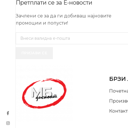
Претплати се за Е-новости
Зачлени се за да ги добиваш најновите
промоции и попусти!
ПРИЈАВИ СЕ
USEFUL 
БРЗИ
Почетн
Произв
Контакт