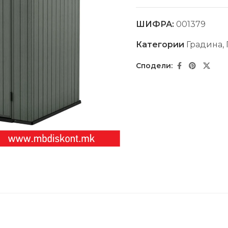
ШИФРА:
001379
Категории
Градина
,