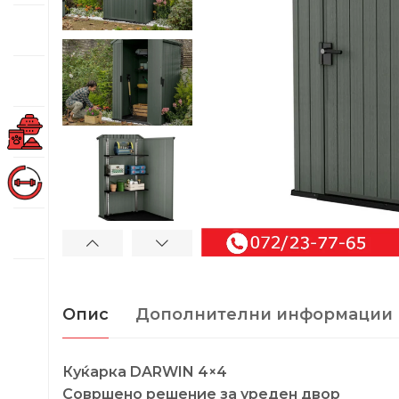
Опис
Дополнителни информации
Куќарка DARWIN 4×4
Совршено решение за уреден двор