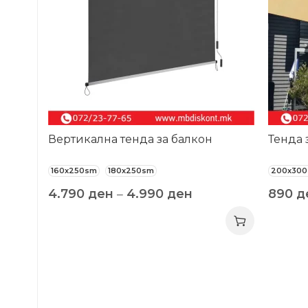
Вертикална тенда за балкон
Тенда 
160x250sm
180x250sm
200x30
4.790
ден
–
4.990
ден
890
д