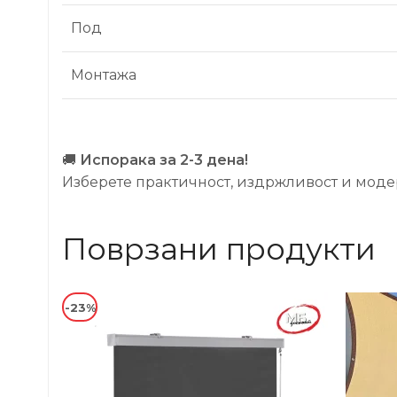
Под
Монтажа
🚚
Испорака за 2-3 дена!
Изберете практичност, издржливост и моде
Поврзани продукти
-23%
-31%