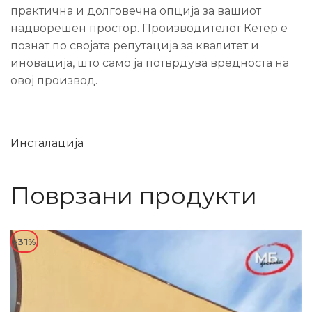
практична и долговечна опција за вашиот
надворешен простор. Производителот Кетер е
познат по својата репутација за квалитет и
иновација, што само ја потврдува вредноста на
овој производ.
Инсталација
Поврзани продукти
-31%