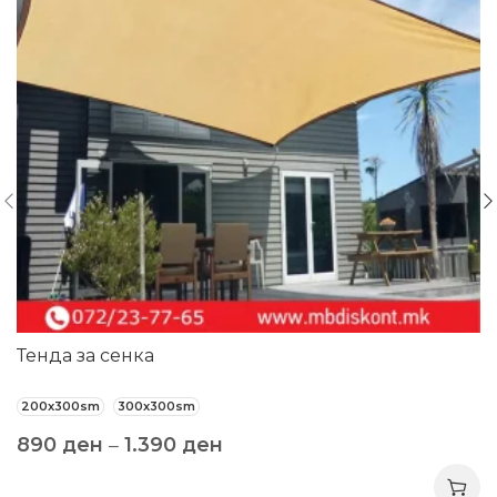
Тенда за сенка
200x300sm
300x300sm
890
ден
–
1.390
ден