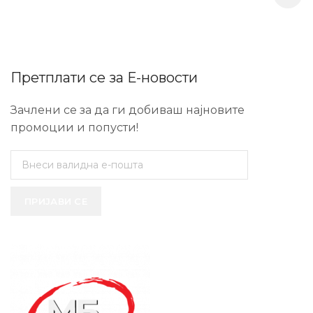
Претплати се за Е-новости
Зачлени се за да ги добиваш најновите
промоции и попусти!
ПРИЈАВИ СЕ