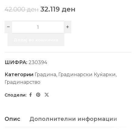
32.119
ден
42.000
ден
Додај во кошничка
ШИФРА:
230394
Категории
Градина
,
Градинарски Куќарки
,
Градинарство
Опис
Дополнителни информации