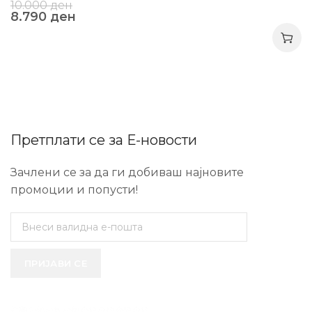
10.000
ден
8.790
ден
Претплати се за Е-новости
Зачлени се за да ги добиваш најновите
промоции и попусти!
ПРИЈАВИ СЕ