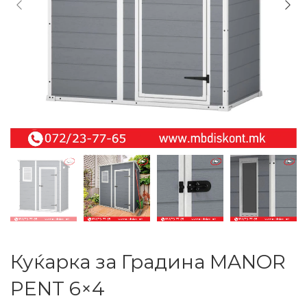
Куќарка за Градина MANOR
PENT 6×4