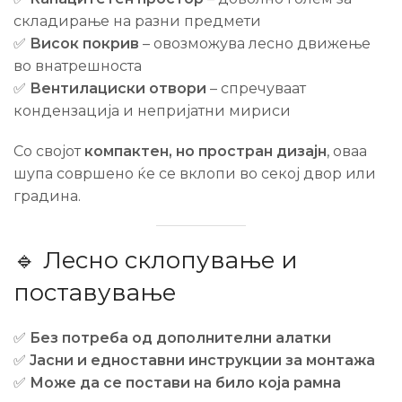
складирање на разни предмети
✅
Висок покрив
– овозможува лесно движење
во внатрешноста
✅
Вентилациски отвори
– спречуваат
кондензација и непријатни мириси
Со својот
компактен, но простран дизајн
, оваа
шупа совршено ќе се вклопи во секој двор или
градина.
🔹 Лесно склопување и
поставување
✅
Без потреба од дополнителни алатки
✅
Јасни и едноставни инструкции за монтажа
✅
Може да се постави на било која рамна