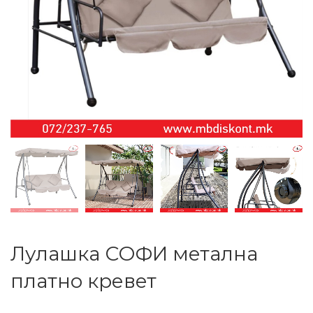
Лулашка СОФИ метална
платно кревет