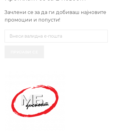
Зачлени се за да ги добиваш најновите
промоции и попусти!
ПРИЈАВИ СЕ