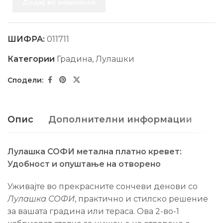
Додај во кошничка
ШИФРА:
011711
Категории
Градина
,
Лулашки
Опис
Дополнителни информации
Лулашка СОФИ метална платно кревет:
Удобност и опуштање на отворено
Уживајте во прекрасните сончеви денови со
Лулашка СОФИ
, практично и стилско решение
за вашата градина или тераса. Ова 2-во-1