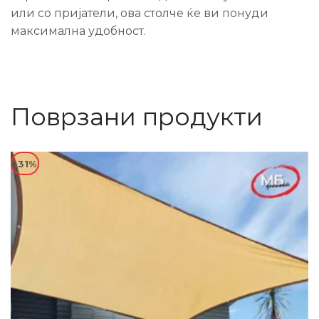
или со пријатели, ова столче ќе ви понуди
максимална удобност.
Поврзани продукти
-31%