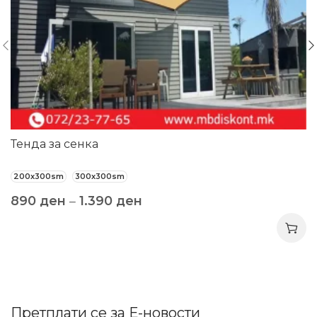
Тенда за сенка
200x300sm
300x300sm
890
ден
–
1.390
ден
Претплати се за Е-новости