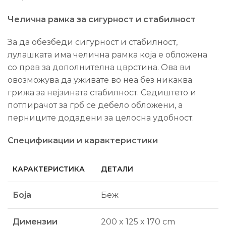
Челична рамка за сигурност и стабилност
За да обезбеди сигурност и стабилност,
лулашката има челична рамка која е обложена
со прав за дополнителна цврстина. Ова ви
овозможува да уживате во неа без никаква
грижа за нејзината стабилност. Седиштето и
потпирачот за грб се дебело обложени, а
перниците додадени за целосна удобност.
Спецификации и карактеристики
КАРАКТЕРИСТИКА
ДЕТАЛИ
Боја
Беж
Димензии
200 x 125 x 170 cm