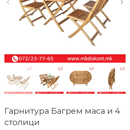
Гарнитура Багрем маса и 4
столици