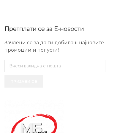
Претплати се за Е-новости
Зачлени се за да ги добиваш најновите
промоции и попусти!
ПРИЈАВИ СЕ