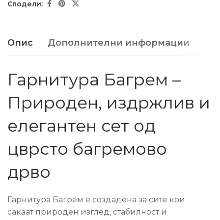
Опис
Дополнителни информации
Гарнитура Багрем –
Природен, издржлив и
елегантен сет од
цврсто багремово
дрво
Гарнитура Багрем е создадена за сите кои
сакаат природен изглед, стабилност и