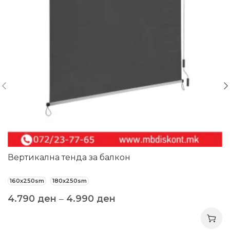
Вертикална тенда за балкон
160x250sm
180x250sm
4.790
ден
–
4.990
ден