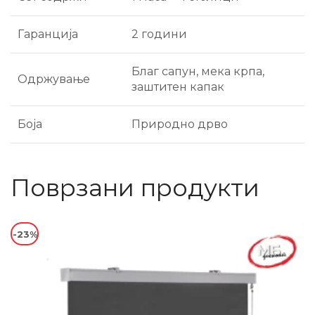
Гаранција
2 години
Благ сапун, мека крпа,
Одржување
заштитен капак
Боја
Природно дрво
Поврзани продукти
-23%