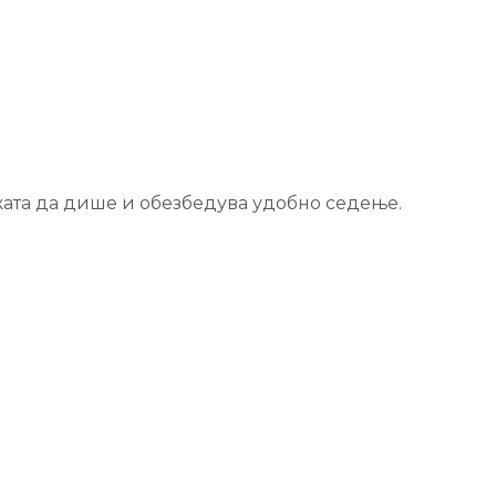
ожата да дише и обезбедува удобно седење.