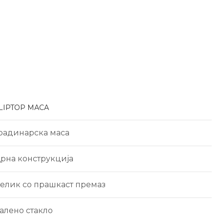
LIPTOP МАСА
радинарска маса
рна конструкција
елик со прашкаст премаз
алено стакло