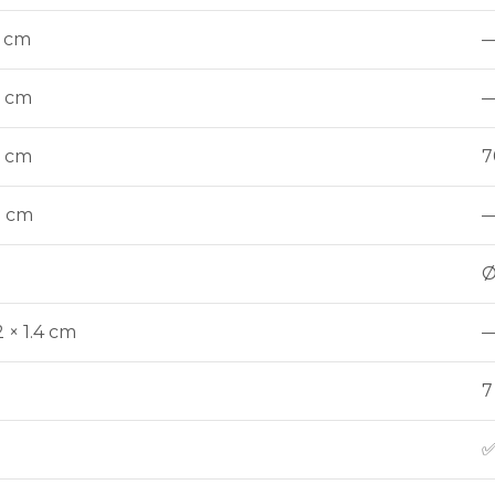
 cm
5 cm
5 cm
7
3 cm
Ø
2 × 1.4 cm
7