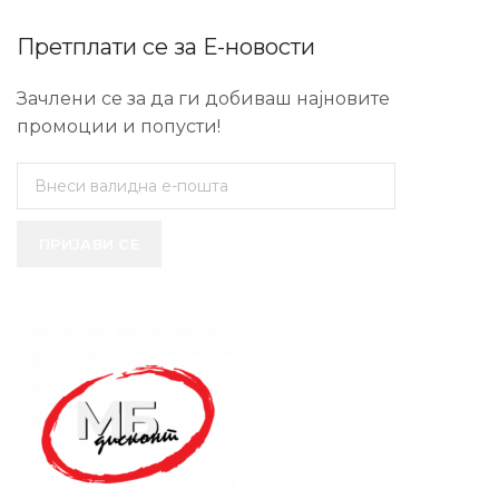
Претплати се за Е-новости
Зачлени се за да ги добиваш најновите
промоции и попусти!
ПРИЈАВИ СЕ