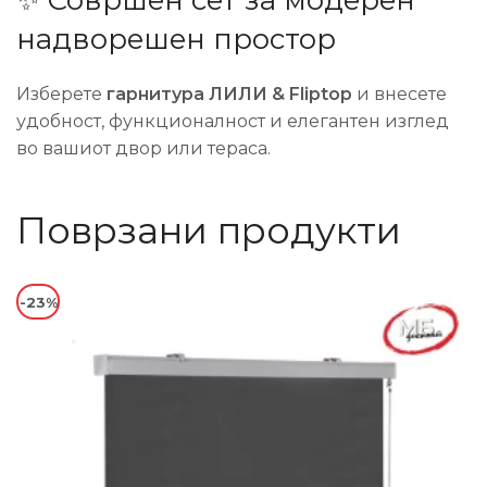
✨ Совршен сет за модерен
надворешен простор
Изберете
гарнитура ЛИЛИ & Fliptop
и внесете
удобност, функционалност и елегантен изглед
во вашиот двор или тераса.
Поврзани продукти
-23%