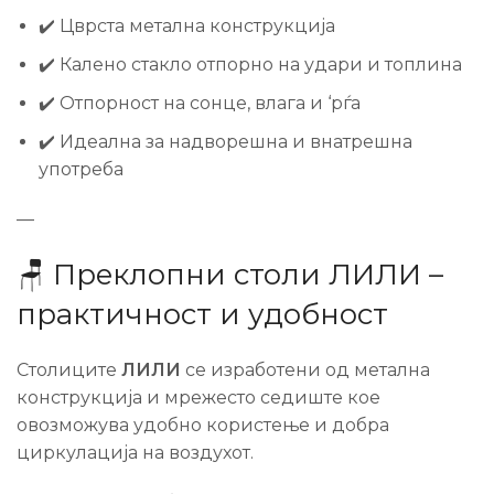
✔️ Цврста метална конструкција
✔️ Калено стакло отпорно на удари и топлина
✔️ Отпорност на сонце, влага и ‘рѓа
✔️ Идеална за надворешна и внатрешна
употреба
—
🪑 Преклопни столи ЛИЛИ –
практичност и удобност
Столиците
ЛИЛИ
се изработени од метална
конструкција и мрежесто седиште кое
овозможува удобно користење и добра
циркулација на воздухот.