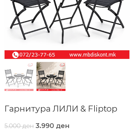
Гарнитура ЛИЛИ & Fliptop
3.990
ден
5.000
ден