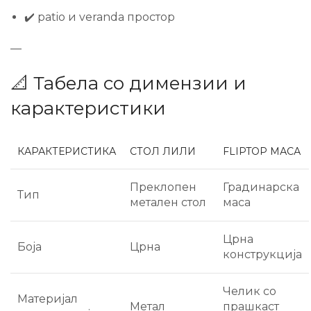
✔️ patio и veranda простор
—
📐 Табела со димензии и
карактеристики
КАРАКТЕРИСТИКА
СТОЛ ЛИЛИ
FLIPTOP МАСА
Преклопен
Градинарска
Тип
метален стол
маса
Црна
Боја
Црна
конструкција
Челик со
Материјал
Метал
прашкаст