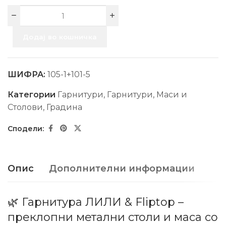
Додај во кошничка
ШИФРА:
105-1+101-5
Категории
Гарнитури
,
Гарнитури, Маси и
Столови
,
Градина
Опис
Дополнителни информации
🌿 Гарнитура ЛИЛИ & Fliptop –
преклопни метални столи и маса со