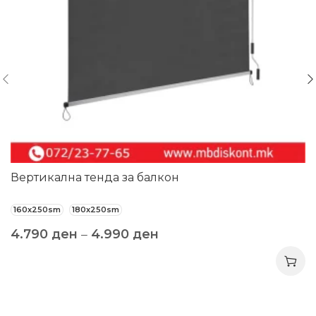
Вертикална тенда за балкон
160x250sm
180x250sm
4.790
ден
–
4.990
ден